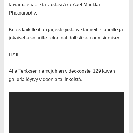
kuvamateriaalista vastasi Aku-Axel Muukka
Photography.
Kiitos kaikille illan järjestelyistä vastanneille tahoille ja
jokaisella soturille, joka mahdollisti sen onnistumisen.
HAIL!
Alla Teräksen riemujuhlan videokooste. 129 kuvan
galleria löytyy videon alta linkeistä.