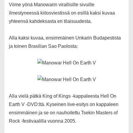
Viime yönä Manowarin virallisille sivuille
ilmestyneessä kiitosviestissä on esillä kaksi kuvaa
yhteensä kahdeksasta eri tilaisuudesta.
Alla kaksi kuvaa, ensimmäinen Unkarin Budapestista
ja toinen Brasilian Sao Paolosta:
Alla vielä pätkä King of Kings -kappaleesta Hell On
Earth V -DVD:ltä. Kyseinen live-esitys on kappaleen
ensimmäinen ja se on nauhoitettu Tsekin Masters of
Rock -festivaalilla vuonna 2005.