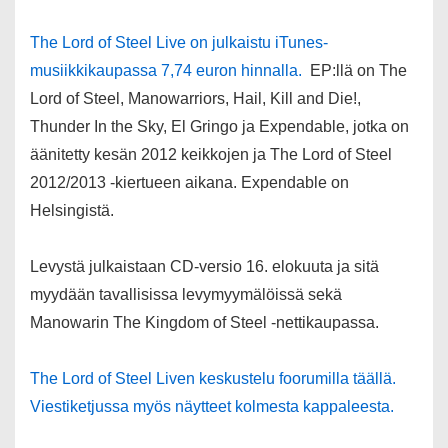
The Lord of Steel Live on julkaistu iTunes-
musiikkikaupassa 7,74 euron hinnalla.
EP:llä on The
Lord of Steel, Manowarriors, Hail, Kill and Die!,
Thunder In the Sky, El Gringo ja Expendable, jotka on
äänitetty kesän 2012 keikkojen ja The Lord of Steel
2012/2013 -kiertueen aikana. Expendable on
Helsingistä.
Levystä julkaistaan CD-versio 16. elokuuta ja sitä
myydään tavallisissa levymyymälöissä sekä
Manowarin The Kingdom of Steel -nettikaupassa.
The Lord of Steel Liven keskustelu foorumilla täällä.
Viestiketjussa myös näytteet kolmesta kappaleesta.