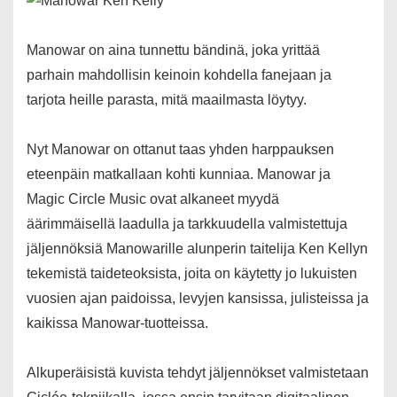
Manowar on aina tunnettu bändinä, joka yrittää
parhain mahdollisin keinoin kohdella fanejaan ja
tarjota heille parasta, mitä maailmasta löytyy.
Nyt Manowar on ottanut taas yhden harppauksen
eteenpäin matkallaan kohti kunniaa. Manowar ja
Magic Circle Music ovat alkaneet myydä
äärimmäisellä laadulla ja tarkkuudella valmistettuja
jäljennöksiä Manowarille alunperin taitelija Ken Kellyn
tekemistä taideteoksista, joita on käytetty jo lukuisten
vuosien ajan paidoissa, levyjen kansissa, julisteissa ja
kaikissa Manowar-tuotteissa.
Alkuperäisistä kuvista tehdyt jäljennökset valmistetaan