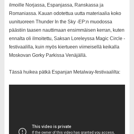
ilmoille Norjassa, Espanjassa, Ranskassa ja
Romaniassa. Kauan odotettua uutta materiaalia koko
uunituoreen Thunder In the Sky -EP:n muodossa
päästiin taasen nauttimaan ensimmäisen kerran, kuten
ennalta oli ilmoitettu, Saksan Loreleyssa Magic Circle -
festivaalilla, kuin myös kiertueen viimeisellä keikalla
Moskovan Gorky Parkissa Venäjällä.
Tässä huikea pätkä Espanjan Metalway-festivaalilta: