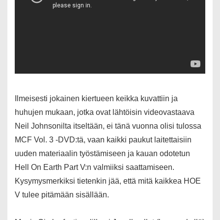
Ilmeisesti jokainen kiertueen keikka kuvattiin ja
huhujen mukaan, jotka ovat lähtöisin videovastaava
Neil Johnsonilta itseltään, ei tänä vuonna olisi tulossa
MCF Vol. 3 -DVD:tä, vaan kaikki paukut laitettaisiin
uuden materiaalin työstämiseen ja kauan odotetun
Hell On Earth Part V:n valmiiksi saattamiseen.
Kysymysmerkiksi tietenkin jää, että mitä kaikkea HOE
V tulee pitämään sisällään.