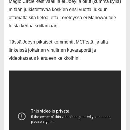
Magic Circle -festivaalilla ei Joeylla ollut (kumma kyllä)
mitään julkistettavaa koskien ensi vuotta, lukuun
ottamatta sitä tietoa, että Loreleyssa ei Manowar tule
toista kertaa soittamaan.
Tässä Joeyn pikaiset kommentit MCF:stä, ja alla
linkeissä jokainen virallinen kuvaraportti ja
videokatsaus kiertueen keikkoihin: