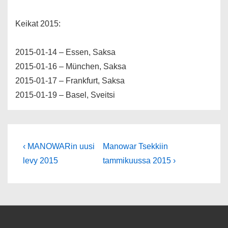
Keikat 2015:
2015-01-14 – Essen, Saksa
2015-01-16 – München, Saksa
2015-01-17 – Frankfurt, Saksa
2015-01-19 – Basel, Sveitsi
Artikkelien
Edellinen
Seuraava
‹ MANOWARin uusi
Manowar Tsekkiin
artikkeli
selaus
levy 2015
tammikuussa 2015 ›