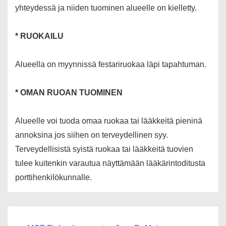
yhteydessä ja niiden tuominen alueelle on kielletty.
* RUOKAILU
Alueella on myynnissä festariruokaa läpi tapahtuman.
* OMAN RUOAN TUOMINEN
Alueelle voi tuoda omaa ruokaa tai lääkkeitä pieninä
annoksina jos siihen on terveydellinen syy.
Terveydellisistä syistä ruokaa tai lääkkeitä tuovien
tulee kuitenkin varautua näyttämään lääkärintoditusta
porttihenkilökunnalle.