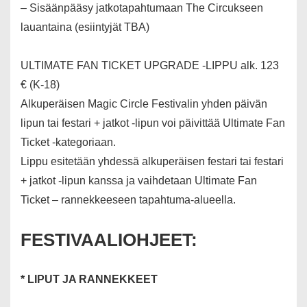
– Sisäänpääsy jatkotapahtumaan The Circukseen
lauantaina (esiintyjät TBA)
ULTIMATE FAN TICKET UPGRADE -LIPPU alk. 123
€ (K-18)
Alkuperäisen Magic Circle Festivalin yhden päivän
lipun tai festari + jatkot -lipun voi päivittää Ultimate Fan
Ticket -kategoriaan.
Lippu esitetään yhdessä alkuperäisen festari tai festari
+ jatkot -lipun kanssa ja vaihdetaan Ultimate Fan
Ticket – rannekkeeseen tapahtuma-alueella.
FESTIVAALIOHJEET:
* LIPUT JA RANNEKKEET