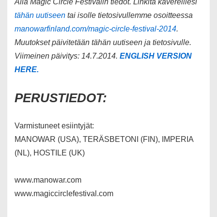
Alla Magic Circle Festivalin tiedot. Linkitä kavereillesi
tähän uutiseen
tai isolle tietosivullemme osoitteessa
manowarfinland.com/magic-circle-festival-2014
.
Muutokset päivitetään tähän uutiseen ja tietosivulle.
Viimeinen päivitys: 14.7.2014.
ENGLISH VERSION
HERE.
PERUSTIEDOT:
Varmistuneet esiintyjät:
MANOWAR (USA), TERÄSBETONI (FIN), IMPERIA
(NL), HOSTILE (UK)
www.manowar.com
www.magiccirclefestival.com