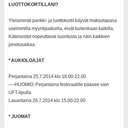
LUOTTOKORTILLANI?
Yleisimmät pankki- ja luottokortit käyvät maksutapana
useimmilla myyntipaikoilla, eivät kuitenkaan kaikilla.
Käteisostot nopeuttavat suoritusta ja näin kaikkien
jonotusaikaa.
* AUKIOLOAJAT
Perjantaina 25.7.2014 klo 18.00-22.00
—-HUOMIO: Perjantaina festivaalille pääsee vain
UFT-lipulla
Lauantaina 26.7.2014 klo 15.00-22.00
* JUOMAT