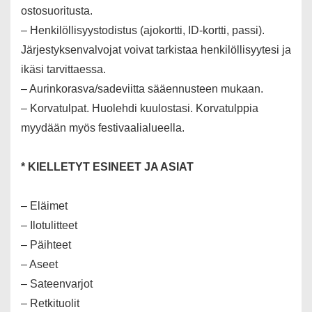
ostosuoritusta.
– Henkilöllisyystodistus (ajokortti, ID-kortti, passi).
Järjestyksenvalvojat voivat tarkistaa henkilöllisyytesi ja
ikäsi tarvittaessa.
– Aurinkorasva/sadeviitta sääennusteen mukaan.
– Korvatulpat. Huolehdi kuulostasi. Korvatulppia
myydään myös festivaalialueella.
* KIELLETYT ESINEET JA ASIAT
– Eläimet
– Ilotulitteet
– Päihteet
– Aseet
– Sateenvarjot
– Retkituolit