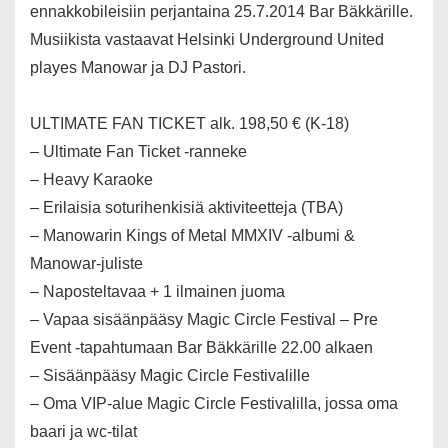
ennakkobileisiin perjantaina 25.7.2014 Bar Bäkkärille.
Musiikista vastaavat Helsinki Underground United
playes Manowar ja DJ Pastori.
ULTIMATE FAN TICKET alk. 198,50 € (K-18)
– Ultimate Fan Ticket -ranneke
– Heavy Karaoke
– Erilaisia soturihenkisiä aktiviteetteja (TBA)
– Manowarin Kings of Metal MMXIV -albumi &
Manowar-juliste
– Naposteltavaa + 1 ilmainen juoma
– Vapaa sisäänpääsy Magic Circle Festival – Pre
Event -tapahtumaan Bar Bäkkärille 22.00 alkaen
– Sisäänpääsy Magic Circle Festivalille
– Oma VIP-alue Magic Circle Festivalilla, jossa oma
baari ja wc-tilat