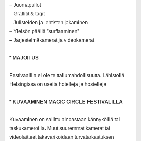
– Juomapullot
– Graffitit & tagit
– Julisteiden ja lehtisten jakaminen
– Yleisön päällä ”surffaaminen”
– Järjestelmäkamerat ja videokamerat
* MAJOITUS
Festivaalilla ei ole telttailumahdollisuutta. Lähistöllä
Helsingissä on useita hotelleja ja hostelleja.
* KUVAAMINEN MAGIC CIRCLE FESTIVALILLA
Kuvaaminen on sallittu ainoastaan kännyköillä tai
taskukameroilla. Muut suuremmat kamerat tai
videolaitteet takavarikoidaan turvatarkastuksen