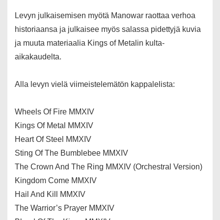
Levyn julkaisemisen myötä Manowar raottaa verhoa
historiaansa ja julkaisee myös salassa pidettyjä kuvia
ja muuta materiaalia Kings of Metalin kulta-
aikakaudelta.
Alla levyn vielä viimeistelemätön kappalelista:
Wheels Of Fire MMXIV
Kings Of Metal MMXIV
Heart Of Steel MMXIV
Sting Of The Bumblebee MMXIV
The Crown And The Ring MMXIV (Orchestral Version)
Kingdom Come MMXIV
Hail And Kill MMXIV
The Warrior’s Prayer MMXIV