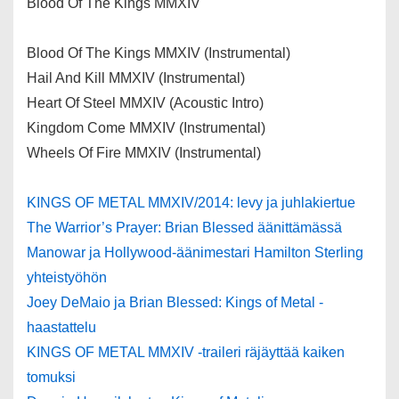
Blood Of The Kings MMXIV
Blood Of The Kings MMXIV (Instrumental)
Hail And Kill MMXIV (Instrumental)
Heart Of Steel MMXIV (Acoustic Intro)
Kingdom Come MMXIV (Instrumental)
Wheels Of Fire MMXIV (Instrumental)
KINGS OF METAL MMXIV/2014: levy ja juhlakiertue
The Warrior’s Prayer: Brian Blessed äänittämässä
Manowar ja Hollywood-äänimestari Hamilton Sterling
yhteistyöhön
Joey DeMaio ja Brian Blessed: Kings of Metal -
haastattelu
KINGS OF METAL MMXIV -traileri räjäyttää kaiken
tomuksi