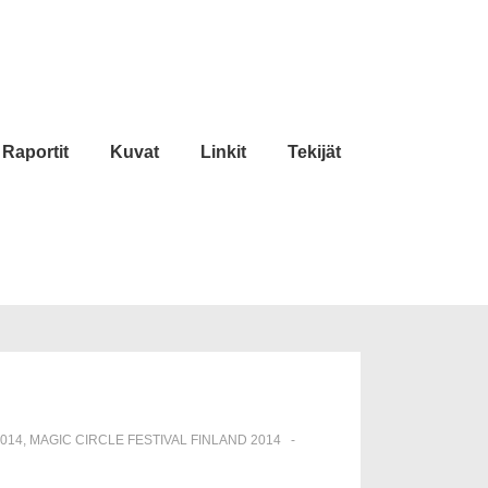
Raportit
Kuvat
Linkit
Tekijät
2014
,
MAGIC CIRCLE FESTIVAL FINLAND 2014