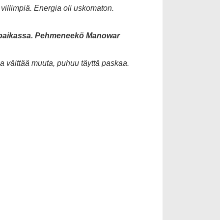
villimpiä. Energia oli uskomaton.
sä paikassa. Pehmeneekö Manowar
 väittää muuta, puhuu täyttä paskaa.