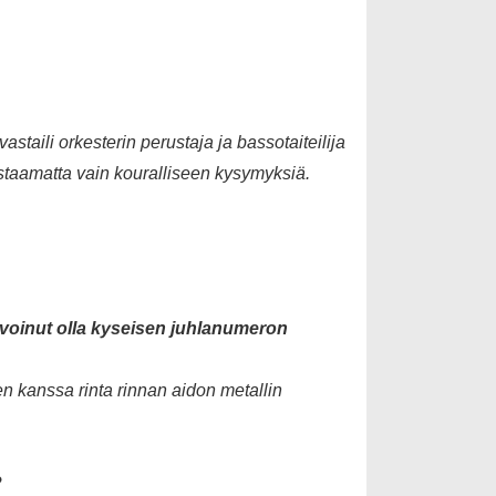
staili orkesterin perustaja ja bassotaiteilija
astaamatta vain kouralliseen kysymyksiä.
voinut olla kyseisen juhlanumeron
n kanssa rinta rinnan aidon metallin
?