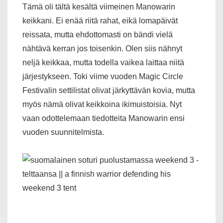
Tämä oli tältä kesältä viimeinen Manowarin
keikkani. Ei enää riitä rahat, eikä lomapäivät
reissata, mutta ehdottomasti on bändi vielä
nähtävä kerran jos toisenkin. Olen siis nähnyt
neljä keikkaa, mutta todella vaikea laittaa niitä
järjestykseen. Toki viime vuoden Magic Circle
Festivalin settilistat olivat järkyttävän kovia, mutta
myös nämä olivat keikkoina ikimuistoisia. Nyt
vaan odottelemaan tiedotteita Manowarin ensi
vuoden suunnitelmista.