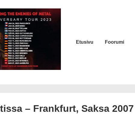
Päänavigaatio
Etusivu
Foorumi
rtissa – Frankfurt, Saksa 2007