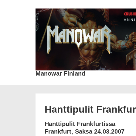
↓
Siirry
pääsisältöön
Manowar Finland
Hanttipulit Frankfu
Hanttipulit Frankfurtissa
Frankfurt, Saksa 24.03.2007