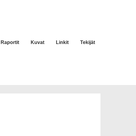
Raportit
Kuvat
Linkit
Tekijät